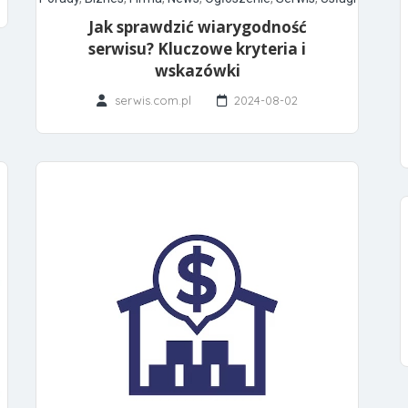
Jak sprawdzić wiarygodność
serwisu? Kluczowe kryteria i
wskazówki
serwis.com.pl
2024-08-02