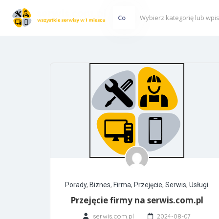
Co
Porady
,
Biznes
,
Firma
,
Przejęcie
,
Serwis
,
Usługi
Przejęcie firmy na serwis.com.pl
serwis.com.pl
2024-08-07