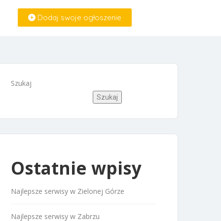
Dodaj swoje ogłoszenie
Zaloguj Się
Szukaj
Szukaj
Ostatnie wpisy
Najlepsze serwisy w Zielonej Górze
Najlepsze serwisy w Zabrzu