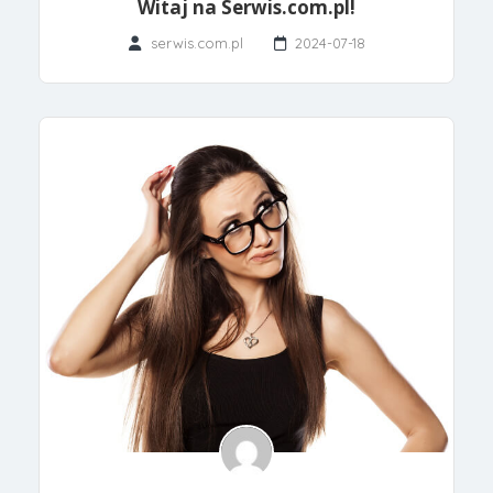
Witaj na Serwis.com.pl!
serwis.com.pl
2024-07-18