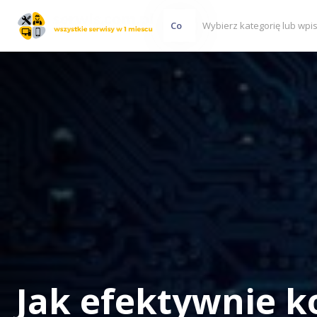
Co
Jak efektywnie k