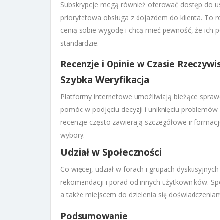
Subskrypcje mogą również oferować dostęp do us
priorytetowa obsługa z dojazdem do klienta. To ro
cenią sobie wygodę i chcą mieć pewność, że ich
standardzie.
Recenzje i Opinie w Czasie Rzeczyw
Szybka Weryfikacja
Platformy internetowe umożliwiają bieżące sprawdz
pomóc w podjęciu decyzji i uniknięciu problemów
recenzje często zawierają szczegółowe informacje 
wybory.
Udział w Społeczności
Co więcej, udział w forach i grupach dyskusyjny
rekomendacji i porad od innych użytkowników. Sp
a także miejscem do dzielenia się doświadczenia
Podsumowanie