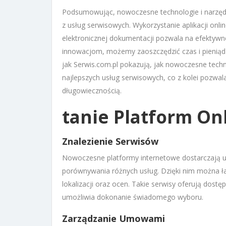
Podsumowując, nowoczesne technologie i narzędz
z usług serwisowych. Wykorzystanie aplikacji onlin
elektronicznej dokumentacji pozwala na efektywn
innowacjom, możemy zaoszczędzić czas i pieniądze
jak Serwis.com.pl pokazują, jak nowoczesne techn
najlepszych usług serwisowych, co z kolei pozwala
długowiecznością.
tanie Platform Onl
Znalezienie Serwisów
Nowoczesne platformy internetowe dostarczają u
porównywania różnych usług. Dzięki nim można ła
lokalizacji oraz ocen. Takie serwisy oferują dos
umożliwia dokonanie świadomego wyboru.
Zarządzanie Umowami