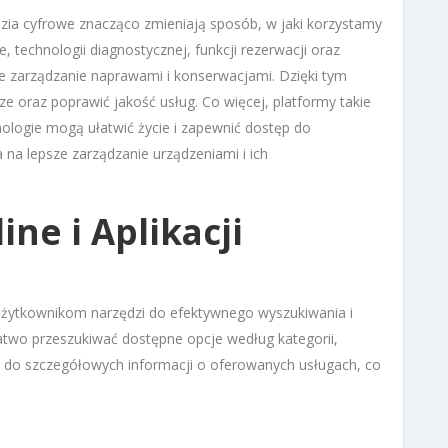
ia cyfrowe znacząco zmieniają sposób, w jaki korzystamy
e, technologii diagnostycznej, funkcji rezerwacji oraz
e zarządzanie naprawami i konserwacjami. Dzięki tym
 oraz poprawić jakość usług. Co więcej, platformy takie
ologie mogą ułatwić życie i zapewnić dostęp do
 na lepsze zarządzanie urządzeniami i ich
ine i Aplikacji
żytkownikom narzędzi do efektywnego wyszukiwania i
two przeszukiwać dostępne opcje według kategorii,
tęp do szczegółowych informacji o oferowanych usługach, co