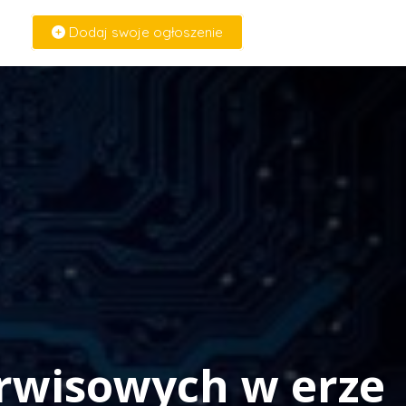
Dodaj swoje ogłoszenie
Zaloguj Się
erwisowych w erze