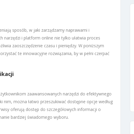
niają sposób, w jaki zarządzamy naprawami i
narzędzi i platform online nie tylko ułatwia proces
żliwia zaoszczędzenie czasu i pieniędzy. W poniższym
orzystać te innowacyjne rozwiązania, by w pełni czerpać
ikacji
 użytkownikom zaawansowanych narzędzi do efektywnego
ęki nim, można łatwo przeszukiwać dostępne opcje według
 serwisy oferują dostęp do szczegółowych informacji o
onanie bardziej świadomego wyboru.