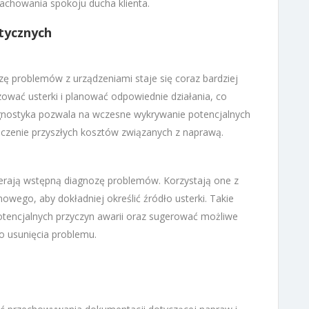
 zachowania spokoju ducha klienta.
tycznych
ę problemów z urządzeniami staje się coraz bardziej
izować usterki i planować odpowiednie działania, co
agnostyka pozwala na wczesne wykrywanie potencjalnych
zenie przyszłych kosztów związanych z naprawą.
pierają wstępną diagnozę problemów. Korzystają one z
nowego, aby dokładniej określić źródło usterki. Takie
tencjalnych przyczyn awarii oraz sugerować możliwe
go usunięcia problemu.