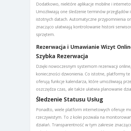
Dodatkowo, niektóre aplikacje mobilne i intern
Umożliwiają one śledzenie terminów przeglądów i
istotnych datach. Automatyczne przypomnienia o
znacząco ułatwiają kontrolowanie historii serwi
sprzętem.
Rezerwacja i Umawianie Wizyt Onlin
Szybka Rezerwacja
Dzięki nowoczesnym systemom rezerwacji online
konieczności dzwonienia. Co istotne, platformy 
oferują funkcje kalendarza, które umożliwiają prze
oszczędza czas, ale także ułatwia planowanie dzi
Śledzenie Statusu Usług
Ponadto, wiele platform internetowych oferuje mo
rzeczywistym. To z kolei pozwala na monitorowani
działań. Transparentność w tym zakresie znacząco