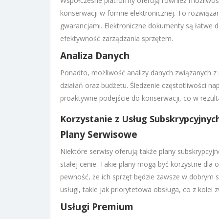
Współczesne platformy oferują również możliwoś
konserwacji w formie elektronicznej. To rozwiązan
gwarancjami. Elektroniczne dokumenty są łatwe do
efektywność zarządzania sprzętem.
Analiza Danych
Ponadto, możliwość analizy danych związanych z
działań oraz budżetu. Śledzenie częstotliwości 
proaktywne podejście do konserwacji, co w rezul
Korzystanie z Usług Subskrypcyjnyc
Plany Serwisowe
Niektóre serwisy oferują także plany subskrypcyj
stałej cenie. Takie plany mogą być korzystne dla
pewność, że ich sprzęt będzie zawsze w dobrym 
usługi, takie jak priorytetowa obsługa, co z kolei
Usługi Premium