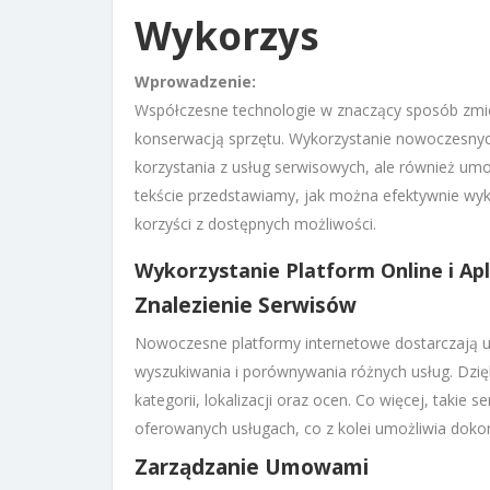
Wykorzys
Wprowadzenie:
Współczesne technologie w znaczący sposób zmie
konserwacją sprzętu. Wykorzystanie nowoczesnych 
korzystania z usług serwisowych, ale również umo
tekście przedstawiamy, jak można efektywnie wyk
korzyści z dostępnych możliwości.
Wykorzystanie Platform Online i Apl
Znalezienie Serwisów
Nowoczesne platformy internetowe dostarczają
wyszukiwania i porównywania różnych usług. Dzi
kategorii, lokalizacji oraz ocen. Co więcej, takie
oferowanych usługach, co z kolei umożliwia dok
Zarządzanie Umowami