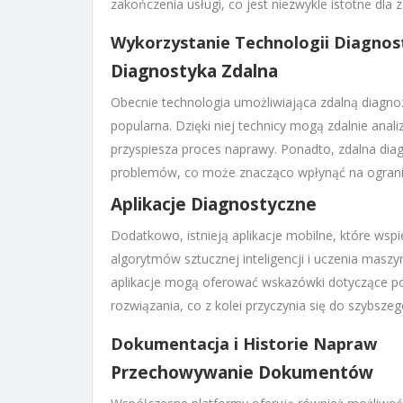
zakończenia usługi, co jest niezwykle istotne dla
Wykorzystanie Technologii Diagnos
Diagnostyka Zdalna
Obecnie technologia umożliwiająca zdalną diagnoz
popularna. Dzięki niej technicy mogą zdalnie anal
przyspiesza proces naprawy. Ponadto, zdalna di
problemów, co może znacząco wpłynąć na ogranic
Aplikacje Diagnostyczne
Dodatkowo, istnieją aplikacje mobilne, które ws
algorytmów sztucznej inteligencji i uczenia maszy
aplikacje mogą oferować wskazówki dotyczące po
rozwiązania, co z kolei przyczynia się do szybsze
Dokumentacja i Historie Napraw
Przechowywanie Dokumentów