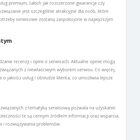
ług premium, takich jak rozszerzone gwarancje czy
związanie jest szczególnie atrakcyjne dla osób, które
 potrzeby serwisowe zostaną zaspokojone w najwyższym
istym
anie recenzji i opinii o serwisach. Aktualne opinie mogą
 związanych z niewłaściwym wyborem serwisu. Co więcej,
o jakości usług i obsłudze klienta, co umożliwia lepsze
ch związanych z tematyką serwisową pozwala na uzyskanie
ołeczności te są cennym źródłem informacji oraz wsparcia,
mi i rozwiązywania problemów.