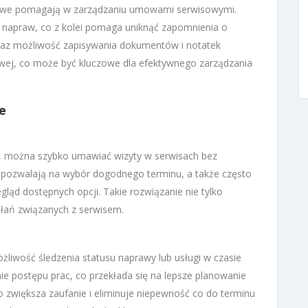
etowe pomagają w zarządzaniu umowami serwisowymi.
 napraw, co z kolei pomaga uniknąć zapomnienia o
raz możliwość zapisywania dokumentów i notatek
sowej, co może być kluczowe dla efektywnego zarządzania
e
, można szybko umawiać wizyty w serwisach bez
te pozwalają na wybór dogodnego terminu, a także często
gląd dostępnych opcji. Takie rozwiązanie nie tylko
ałań związanych z serwisem.
żliwość śledzenia statusu naprawy lub usługi w czasie
e postępu prac, co przekłada się na lepsze planowanie
 zwiększa zaufanie i eliminuje niepewność co do terminu