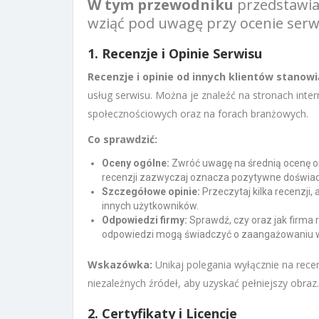
W tym przewodniku
przedstawiam
wziąć pod uwagę przy ocenie serw
1. Recenzje i Opinie Serwisu
Recenzje i opinie od innych klientów stanowi
usług serwisu. Można je znaleźć na stronach inte
społecznościowych oraz na forach branżowych.
Co sprawdzić:
Oceny ogólne:
Zwróć uwagę na średnią ocenę ora
recenzji zazwyczaj oznacza pozytywne doświad
Szczegółowe opinie:
Przeczytaj kilka recenzji,
innych użytkowników.
Odpowiedzi firmy:
Sprawdź, czy oraz jak firma 
odpowiedzi mogą świadczyć o zaangażowaniu w 
Wskazówka:
Unikaj polegania wyłącznie na recen
niezależnych źródeł, aby uzyskać pełniejszy obraz.
2. Certyfikaty i Licencje