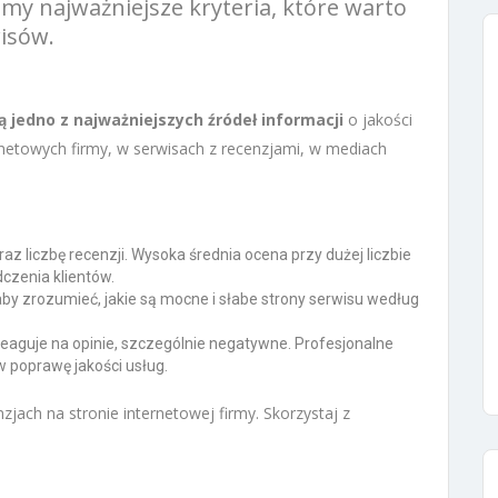
y najważniejsze kryteria, które warto
isów.
ą jedno z najważniejszych źródeł informacji
o jakości
rnetowych firmy, w serwisach z recenzjami, w mediach
z liczbę recenzji. Wysoka średnia ocena przy dużej liczbie
czenia klientów.
 aby zrozumieć, jakie są mocne i słabe strony serwisu według
reaguje na opinie, szczególnie negatywne. Profesjonalne
poprawę jakości usług.
zjach na stronie internetowej firmy. Skorzystaj z