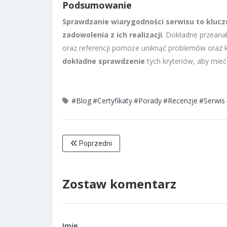
Podsumowanie
Sprawdzanie wiarygodności serwisu to kluczo
zadowolenia z ich realizacji
. Dokładne przeanal
oraz referencji pomoże uniknąć problemów oraz
dokładne sprawdzenie
tych kryteriów, aby mie
#Blog
#Certyfikaty
#Porady
#Recenzje
#Serwis
Poprzedni
Zostaw komentarz
Imię