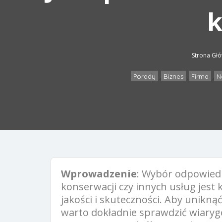
k
Strona Gł
Porady
Biznes
Firma
N
,
,
,
Wprowadzenie
: Wybór odpowied
konserwacji czy innych usług jest 
jakości i skuteczności. Aby unik
warto dokładnie sprawdzić wiary