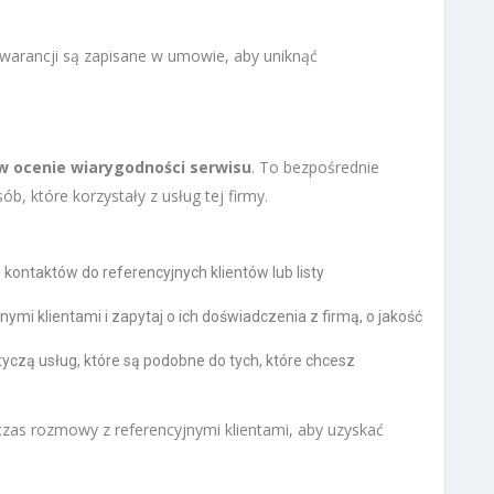
gwarancji są zapisane w umowie, aby uniknąć
w ocenie wiarygodności serwisu
. To bezpośrednie
b, które korzystały z usług tej firmy.
kontaktów do referencyjnych klientów lub listy
nymi klientami i zapytaj o ich doświadczenia z firmą, o jakość
tyczą usług, które są podobne do tych, które chcesz
as rozmowy z referencyjnymi klientami, aby uzyskać