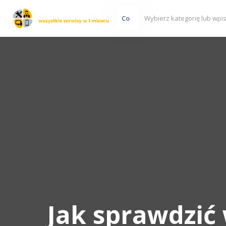
Co
Jak sprawdzić