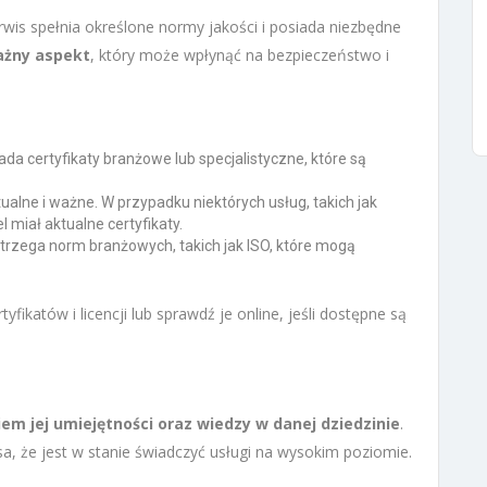
rwis spełnia określone normy jakości i posiada niezbędne
ażny aspekt
, który może wpłynąć na bezpieczeństwo i
ada certyfikaty branżowe lub specjalistyczne, które są
ualne i ważne. W przypadku niektórych usług, takich jak
l miał aktualne certyfikaty.
strzega norm branżowych, takich jak ISO, które mogą
yfikatów i licencji lub sprawdź je online, jeśli dostępne są
em jej umiejętności oraz wiedzy w danej dziedzinie
.
sa, że jest w stanie świadczyć usługi na wysokim poziomie.