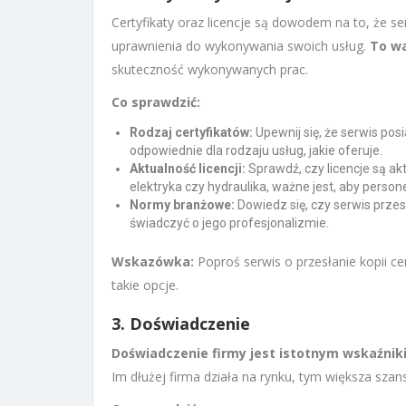
Certyfikaty oraz licencje są dowodem na to, że se
uprawnienia do wykonywania swoich usług.
To w
skuteczność wykonywanych prac.
Co sprawdzić:
Rodzaj certyfikatów:
Upewnij się, że serwis posi
odpowiednie dla rodzaju usług, jakie oferuje.
Aktualność licencji:
Sprawdź, czy licencje są akt
elektryka czy hydraulika, ważne jest, aby persone
Normy branżowe:
Dowiedz się, czy serwis prze
świadczyć o jego profesjonalizmie.
Wskazówka:
Poproś serwis o przesłanie kopii cert
takie opcje.
3. Doświadczenie
Doświadczenie firmy jest istotnym wskaźniki
Im dłużej firma działa na rynku, tym większa szan