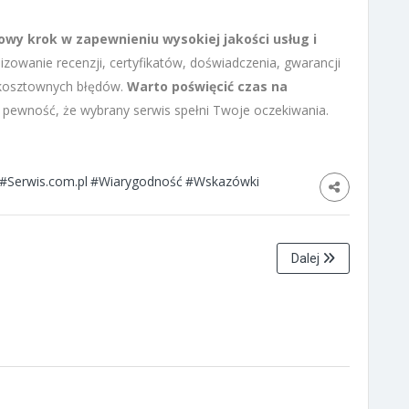
wy krok w zapewnieniu wysokiej jakości usług i
izowanie recenzji, certyfikatów, doświadczenia, gwarancji
 kosztownych błędów.
Warto poświęcić czas na
ć pewność, że wybrany serwis spełni Twoje oczekiwania.
#Serwis.com.pl
#Wiarygodność
#Wskazówki
Dalej