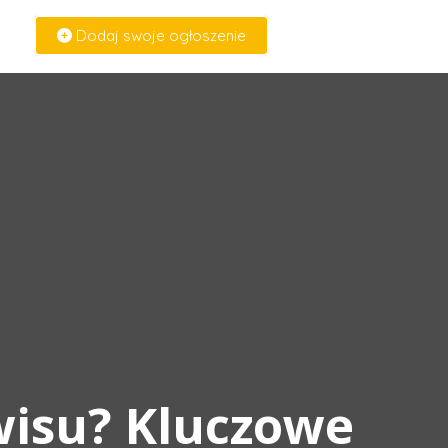
Dodaj swoje ogłoszenie
Zaloguj Się
wisu? Kluczowe