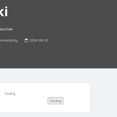
ki
wskazówki
komentarzy
2024-08-02
Szukaj
Szukaj