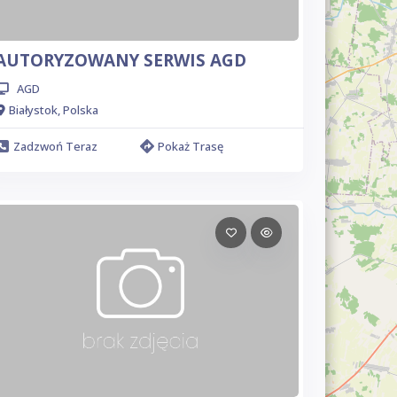
AUTORYZOWANY SERWIS AGD
AGD
Białystok, Polska
Zadzwoń Teraz
Pokaż Trasę