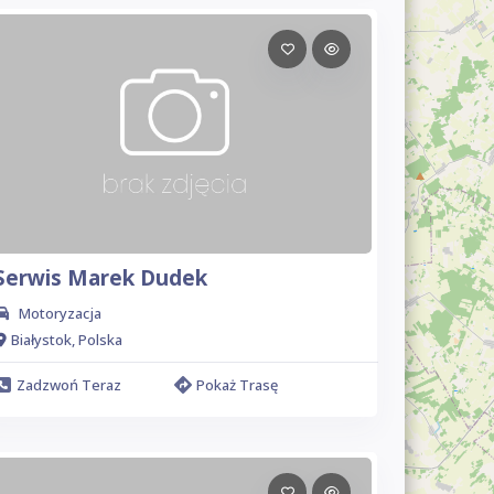
Serwis Marek Dudek
Motoryzacja
Białystok, Polska
Zadzwoń Teraz
Pokaż Trasę