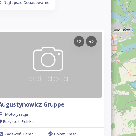
Najlepsze Dopasowanie
Augustynowicz Gruppe
Motoryzacja
Białystok, Polska
Zadzwoń Teraz
Pokaż Trasę