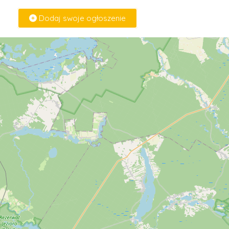
Dodaj swoje ogłoszenie
Zaloguj Się