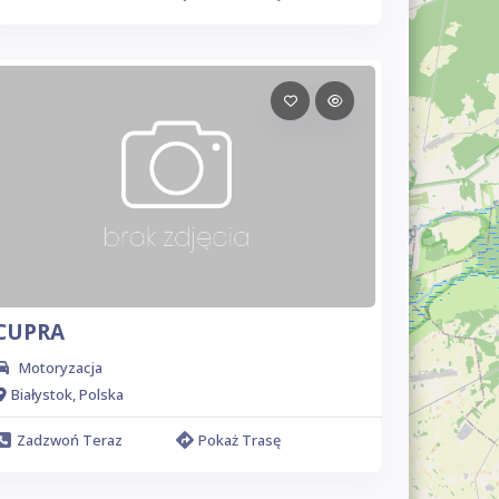
CUPRA
Motoryzacja
Białystok, Polska
Zadzwoń Teraz
Pokaż Trasę