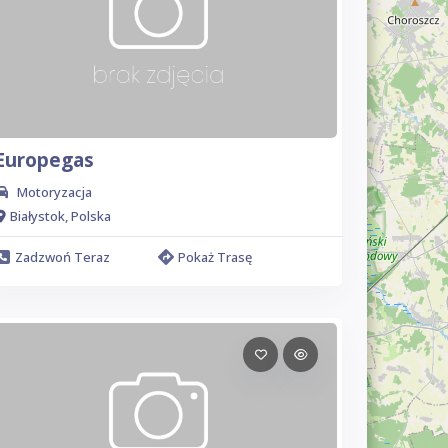
Europegas
Motoryzacja
Białystok, Polska
Zadzwoń Teraz
Pokaż Trasę