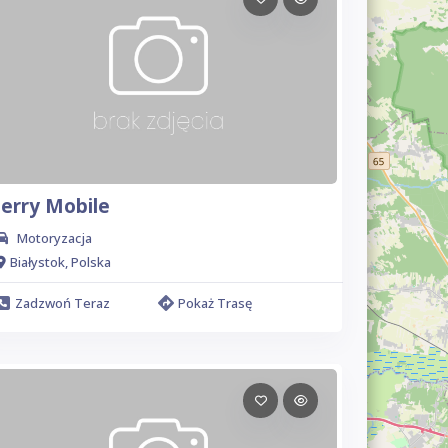
Jerry Mobile
Motoryzacja
Białystok, Polska
Zadzwoń Teraz
Pokaż Trasę