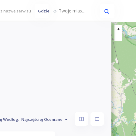
Twoje miasto...
Gdzie
uj Według:
Najczęściej Oceniane