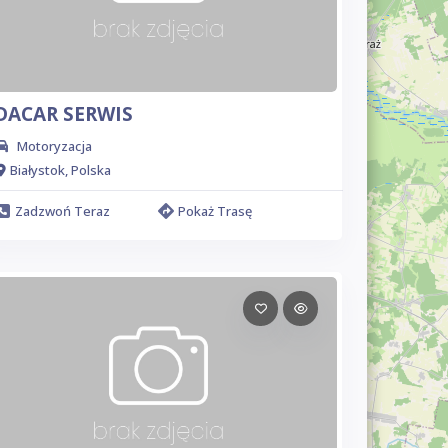
DACAR SERWIS
Motoryzacja
Białystok, Polska
Zadzwoń Teraz
Pokaż Trasę