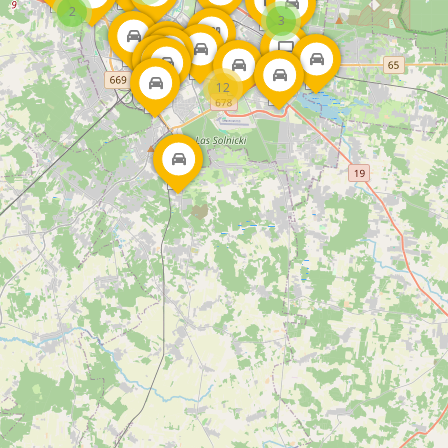
2
3
12