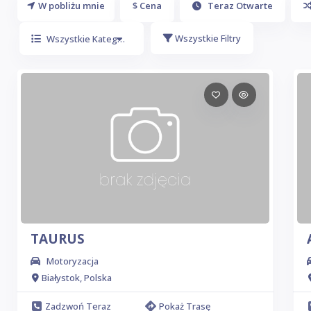
W pobliżu mnie
$ Cena
Teraz Otwarte
Wszystkie Filtry
Wszystkie Kategorie
TAURUS
Motoryzacja
Białystok, Polska
Zadzwoń Teraz
Pokaż Trasę