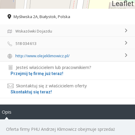
Leaflet
Myśliwska 2A, Białystok, Polska
Wskazówki Dojazdu
518 034 613
http://www.olejeklimowicz.pl/
Jesteś właścicielem lub pracownikiem?
Przejmij tę firmę już teraz!
Skontaktuj się z właścicielem oferty
Skontaktuj się teraz!
Opis
Oferta firmy PHU Andrzej Klimowicz obejmuje sprzedaż