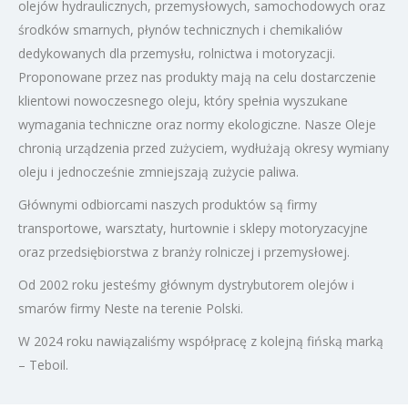
olejów hydraulicznych, przemysłowych, samochodowych oraz
środków smarnych, płynów technicznych i chemikaliów
dedykowanych dla przemysłu, rolnictwa i motoryzacji.
Proponowane przez nas produkty mają na celu dostarczenie
klientowi nowoczesnego oleju, który spełnia wyszukane
wymagania techniczne oraz normy ekologiczne. Nasze Oleje
chronią urządzenia przed zużyciem, wydłużają okresy wymiany
oleju i jednocześnie zmniejszają zużycie paliwa.
Głównymi odbiorcami naszych produktów są firmy
transportowe, warsztaty, hurtownie i sklepy motoryzacyjne
oraz przedsiębiorstwa z branży rolniczej i przemysłowej.
Od 2002 roku jesteśmy głównym dystrybutorem olejów i
smarów firmy Neste na terenie Polski.
W 2024 roku nawiązaliśmy współpracę z kolejną fińską marką
– Teboil.