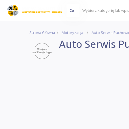
Co
Strona Główna
Motoryzacja
Auto Serwis Puchowi
Auto Serwis P