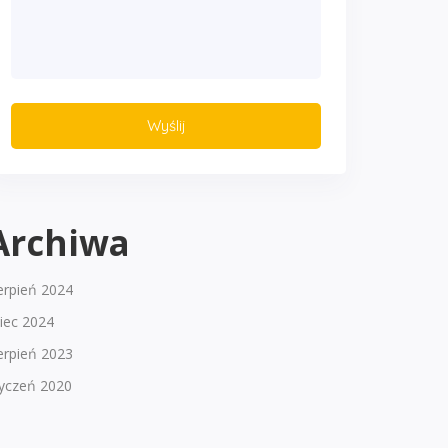
Archiwa
erpień 2024
piec 2024
erpień 2023
tyczeń 2020