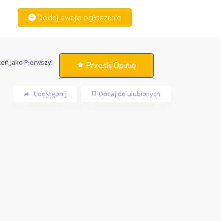
Dodaj swoje ogłoszenie
Zaloguj Się
eń Jako Pierwszy!
Prześlij Opinię
Udostępnij
Dodaj do ulubionych