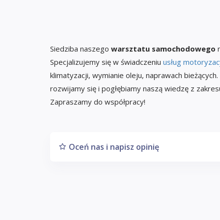
Siedziba naszego
warsztatu samochodowego
m
Specjalizujemy się w świadczeniu
usług motoryzac
klimatyzacji, wymianie oleju, naprawach bieżącyc
rozwijamy się i pogłębiamy naszą wiedzę z zakres
Zapraszamy do współpracy!
Oceń nas i napisz opinię