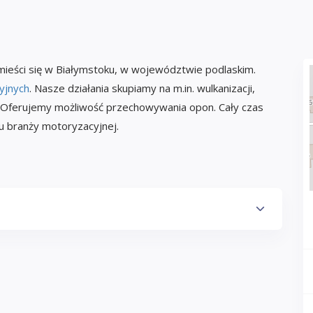
ieści się w Białymstoku, w województwie podlaskim.
yjnych
. Nasze działania skupiamy na m.in. wulkanizacji,
h. Oferujemy możliwość przechowywania opon. Cały czas
u branży motoryzacyjnej.