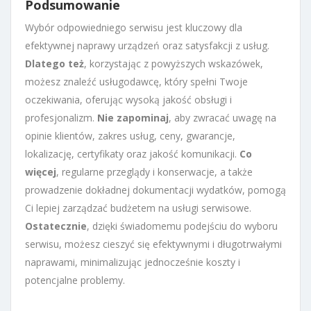
Podsumowanie
Wybór odpowiedniego serwisu jest kluczowy dla
efektywnej naprawy urządzeń oraz satysfakcji z usług.
Dlatego też
, korzystając z powyższych wskazówek,
możesz znaleźć usługodawcę, który spełni Twoje
oczekiwania, oferując wysoką jakość obsługi i
profesjonalizm.
Nie zapominaj
, aby zwracać uwagę na
opinie klientów, zakres usług, ceny, gwarancje,
lokalizację, certyfikaty oraz jakość komunikacji.
Co
więcej
, regularne przeglądy i konserwacje, a także
prowadzenie dokładnej dokumentacji wydatków, pomogą
Ci lepiej zarządzać budżetem na usługi serwisowe.
Ostatecznie
, dzięki świadomemu podejściu do wyboru
serwisu, możesz cieszyć się efektywnymi i długotrwałymi
naprawami, minimalizując jednocześnie koszty i
potencjalne problemy.