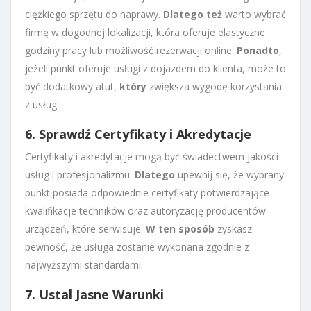
ciężkiego sprzętu do naprawy.
Dlatego też
warto wybrać
firmę w dogodnej lokalizacji, która oferuje elastyczne
godziny pracy lub możliwość rezerwacji online.
Ponadto
,
jeżeli punkt oferuje usługi z dojazdem do klienta, może to
być dodatkowy atut,
który
zwiększa wygodę korzystania
z usług.
6. Sprawdź Certyfikaty i Akredytacje
Certyfikaty i akredytacje mogą być świadectwem jakości
usług i profesjonalizmu.
Dlatego
upewnij się, że wybrany
punkt posiada odpowiednie certyfikaty potwierdzające
kwalifikacje techników oraz autoryzację producentów
urządzeń, które serwisuje.
W ten sposób
zyskasz
pewność, że usługa zostanie wykonana zgodnie z
najwyższymi standardami.
7. Ustal Jasne Warunki