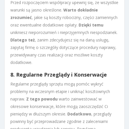
Przed rozpoczęciem współpracy upewnij się, że wszystkie
warunki są jasno określone.
Warto dokładnie
zrozumieć
, jakie są koszty robocizny, części zamiennych
oraz ewentualne dodatkowe opłaty.
Dzięki temu
unikniesz nieporozumień i nieprzyjemnych niespodzianek.
Dlatego też
, zanim zdecydujesz się na daną usługę,
zapytaj firmę o szczegóły dotyczące procedury naprawy,
przewidywany czas realizacji oraz możliwe koszty
dodatkowe.
8. Regularne Przeglądy i Konserwacje
Regularne przeglądy sprzętu mogą pomóc wykryć
problemy na wczesnym etapie i uniknąć kosztownych
napraw.
Z tego powodu
warto zainwestować w
okresowe konserwacje, które mogą zaoszczędzić Ci
pieniędzy w dłuższym okresie.
Dodatkowo
, przeglądy
powinny być przeprowadzane zgodnie z zaleceniami
producenta urządzenia lub serwisu. Regularna