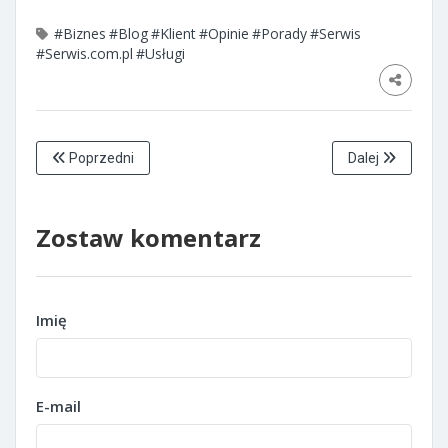
#Biznes
#Blog
#Klient
#Opinie
#Porady
#Serwis
#Serwis.com.pl
#Usługi
Poprzedni
Dalej
Zostaw komentarz
Imię
E-mail