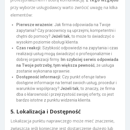
przy wyborze usługodawcy warto zwrócić uwagę na kilka
elementów:
Pierwsze wrażenie:
Jak firma odpowiada na Twoje
zapytania? Czy pracownicy są uprzejmi, kompetentni i
chętni do pomocy?
Jeżeli tak
, to może to świadczyć o
wysokim poziomie obsługi klienta.
Czas reakcji:
Szybkość odpowiedzi na zapytania i czas
realizacji usług mogą świadczyć o profesjonalizmie i
dobrej organizacji firmy.
Im szybciej serwis odpowiada
na Twoje potrzeby, tym większa pewność
, że usługa
zostanie wykonana sprawnie.
Dostępność informacji:
Czy punkt oferuje łatwo
dostępne informacje na temat swoich usług, procedur i
warunków współpracy?
Jeżeli tak
, to znaczy, że firma
dba o klarowność i przejrzystość swojej oferty, co jest
bardzo istotne z punktu widzenia klienta.
5. Lokalizacja i Dostępność
Lokalizacja punktu naprawczego może mieć znaczenie,
zwłaszcza jeśli konieczne jest dostarczenie dużego lub