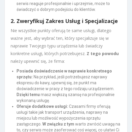
serwis reaguje profesjonalnie i uprzejmie, może to
świadczyć o dobrym podejściu do klientów.
2. Zweryfikuj Zakres Usług i Specjalizacje
Nie wszystkie punkty oferują te same usługi, dlatego
ważne jest, aby wybrać ten, który specjalizuje się w
naprawie Twojego typu urządzenia lub świadczy
konkretne usługi, których potrzebujesz.
Z tego powodu
należy upewnić się, że firma:
Posiada doświadczenie w naprawie konkretnego
sprzętu:
Na przykład, jeśli potrzebujesz naprawy
ekspresu do kawy, upewnij się, że punkt ma
doświadczenie w pracy z tego rodzaju urządzeniem.
Dzięki temu
masz większą szansę na profesjonalnie
wykonaną usługę.
Oferuje dodatkowe usługi:
Czasami firmy oferują
usługi takie jak transport urządzenia, naprawy na
miejscu lub możliwość wypożyczenia sprzętu
zastępczego.
W związku z tym
warto zwrócić uwagę na
to, czy serwis może zaoferować coś więcej, co ułatwi Ci