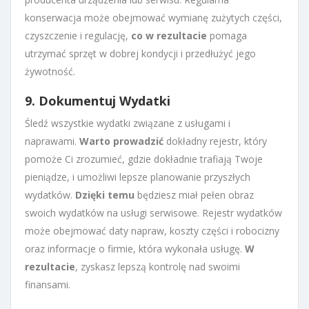
konserwacja może obejmować wymianę zużytych części,
czyszczenie i regulację,
co w rezultacie
pomaga
utrzymać sprzęt w dobrej kondycji i przedłużyć jego
żywotność.
9. Dokumentuj Wydatki
Śledź wszystkie wydatki związane z usługami i
naprawami.
Warto prowadzić
dokładny rejestr, który
pomoże Ci zrozumieć, gdzie dokładnie trafiają Twoje
pieniądze, i umożliwi lepsze planowanie przyszłych
wydatków.
Dzięki temu
będziesz miał pełen obraz
swoich wydatków na usługi serwisowe. Rejestr wydatków
może obejmować daty napraw, koszty części i robocizny
oraz informacje o firmie, która wykonała usługę.
W
rezultacie
, zyskasz lepszą kontrolę nad swoimi
finansami.