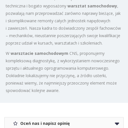
techniczna i bogato wyposażony
warsztat samochodowy
,
pozwalają nam przeprowadzać zarówno naprawy bieżące, jak
i skomplikowane remonty całych jednostek napędowych
i zawieszeń. Nasza kadra to doświadczony zespół fachowców
– mechaników, nieustannie poszerzających swoje kwalifikacje
poprzez udział w kursach, warsztatach i szkoleniach.
W
warsztacie samochodowym
CNS, proponujemy
kompleksową diagnostykę, z wykorzystaniem nowoczesnego
sprzętu i aktualnego oprogramowania komputerowego.
Dokładnie lokalizujemy nie przyczynę, a źródło usterki,
ponieważ wiemy, że najmniejszy przeoczony element może
spowodować kolejne awarie.
Oceń nas i napisz opinię