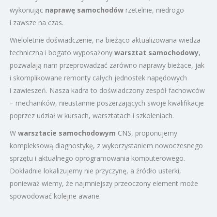
wykonując
naprawę samochodów
rzetelnie, niedrogo
i zawsze na czas.
Wieloletnie doświadczenie, na bieżąco aktualizowana wiedza
techniczna i bogato wyposażony
warsztat samochodowy
,
pozwalają nam przeprowadzać zarówno naprawy bieżące, jak
i skomplikowane remonty całych jednostek napędowych
i zawieszeń. Nasza kadra to doświadczony zespół fachowców
– mechaników, nieustannie poszerzających swoje kwalifikacje
poprzez udział w kursach, warsztatach i szkoleniach.
W
warsztacie samochodowym
CNS, proponujemy
kompleksową diagnostykę, z wykorzystaniem nowoczesnego
sprzętu i aktualnego oprogramowania komputerowego.
Dokładnie lokalizujemy nie przyczynę, a źródło usterki,
ponieważ wiemy, że najmniejszy przeoczony element może
spowodować kolejne awarie.