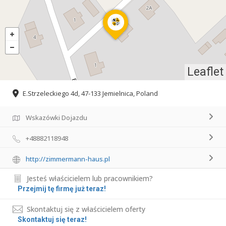
Leaflet
E.Strzeleckiego 4d, 47-133 Jemielnica, Poland
Wskazówki Dojazdu
+48882118948
http://zimmermann-haus.pl
Jesteś właścicielem lub pracownikiem?
Przejmij tę firmę już teraz!
Skontaktuj się z właścicielem oferty
Skontaktuj się teraz!