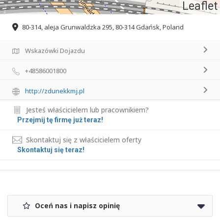
Leaflet
80-314, aleja Grunwaldzka 295, 80-314 Gdańsk, Poland
Wskazówki Dojazdu
+48586001800
http://zdunekkmj.pl
Jesteś właścicielem lub pracownikiem?
Przejmij tę firmę już teraz!
Skontaktuj się z właścicielem oferty
Skontaktuj się teraz!
Oceń nas i napisz opinię