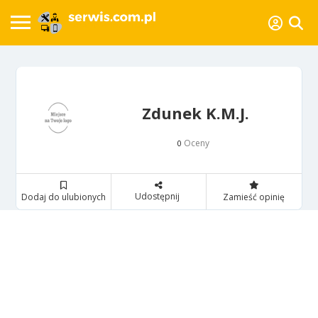
Zdunek K.M.J.
Oceny
0
Udostępnij
Dodaj do ulubionych
Zamieść opinię