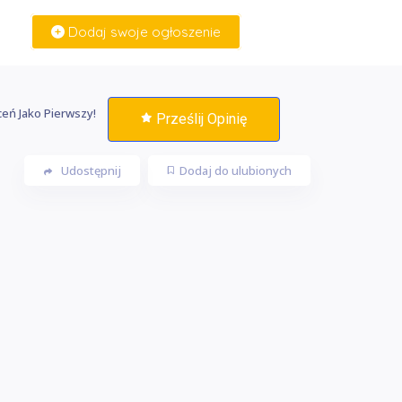
Dodaj swoje ogłoszenie
Zaloguj Się
eń Jako Pierwszy!
Prześlij Opinię
Udostępnij
Dodaj do ulubionych