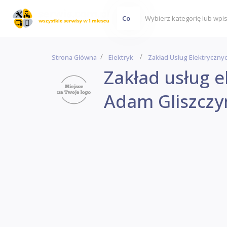
Co
Strona Główna
Elektryk
Zakład Usług Elektryczny
Zakład usług e
Adam Gliszczyń