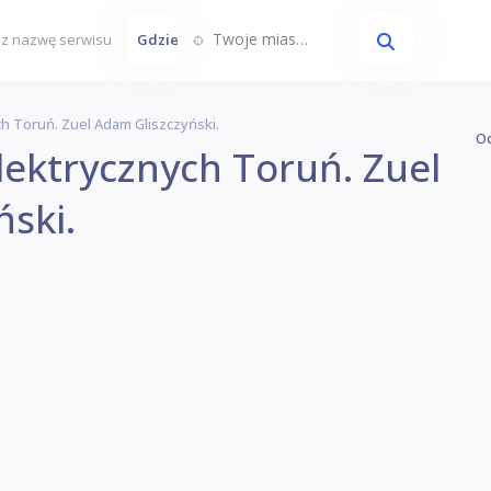
Twoje miasto...
Gdzie
ch Toruń. Zuel Adam Gliszczyński.
Oc
lektrycznych Toruń. Zuel
ski.