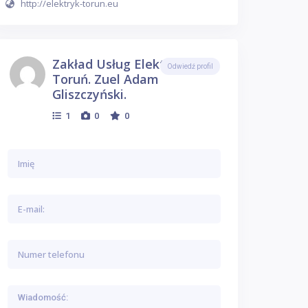
http://elektryk-torun.eu
Zakład Usług Elektrycznych
Odwiedź profil
Toruń. Zuel Adam
Gliszczyński.
1
0
0