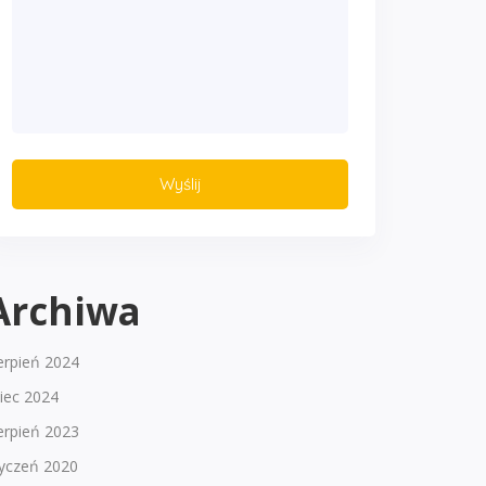
Archiwa
erpień 2024
piec 2024
erpień 2023
tyczeń 2020