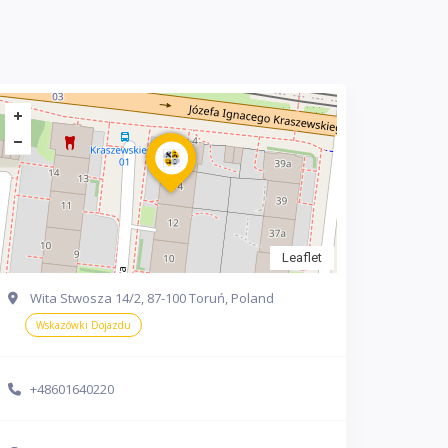
Leaflet
Wita Stwosza 14/2, 87-100 Toruń, Poland
Wskazówki Dojazdu
+48601640220