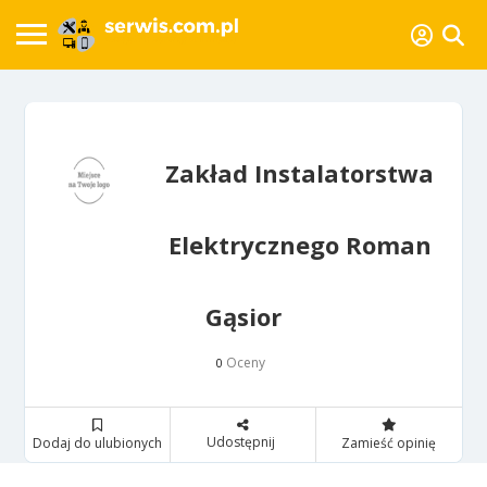
Zakład Instalatorstwa
Elektrycznego Roman
Gąsior
Oceny
0
Udostępnij
Dodaj do ulubionych
Zamieść opinię