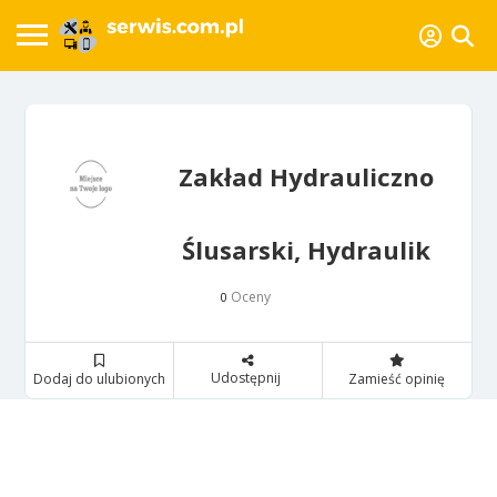
Zakład Hydrauliczno
Ślusarski, Hydraulik
Oceny
0
Udostępnij
Dodaj do ulubionych
Zamieść opinię