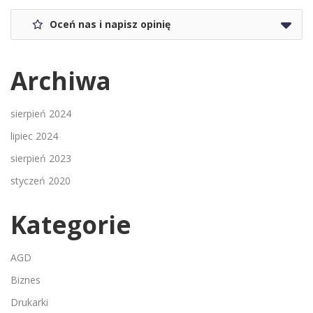
Oceń nas i napisz opinię
Archiwa
sierpień 2024
lipiec 2024
sierpień 2023
styczeń 2020
Kategorie
AGD
Biznes
Drukarki