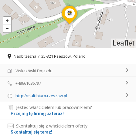
Leaflet
Nadbrzeżna 7, 35-321 Rzeszów, Poland
Wskazówki Dojazdu
+48661036797
http://multibiuro.rzeszow.pl
Jesteś właścicielem lub pracownikiem?
Przejmij tę firmę już teraz!
Skontaktuj się z właścicielem oferty
Skontaktuj się teraz!