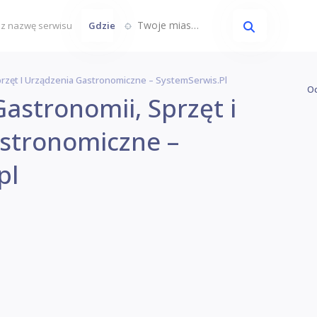
Twoje miasto...
Gdzie
rzęt I Urządzenia Gastronomiczne – SystemSerwis.pl
Oc
astronomii, Sprzęt i
stronomiczne –
pl