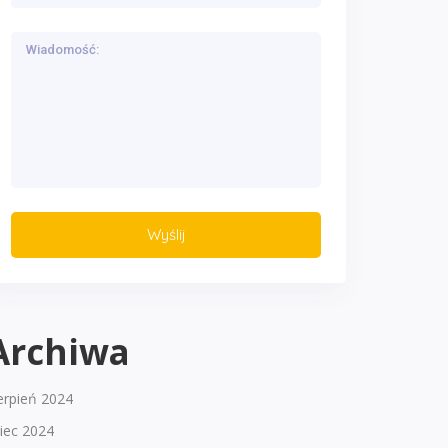
Archiwa
erpień 2024
piec 2024