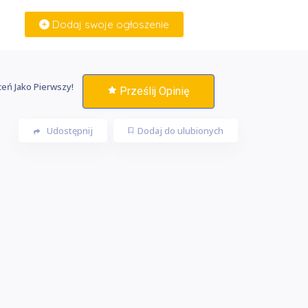
Dodaj swoje ogłoszenie
Zaloguj Się
eń Jako Pierwszy!
Prześlij Opinię
Udostępnij
Dodaj do ulubionych