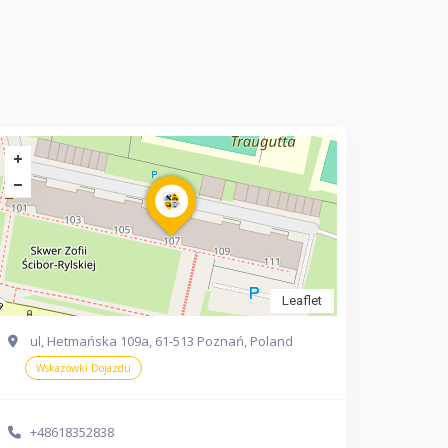
Leaflet
ul, Hetmańska 109a, 61-513 Poznań, Poland
Wskazówki Dojazdu
+48618352838