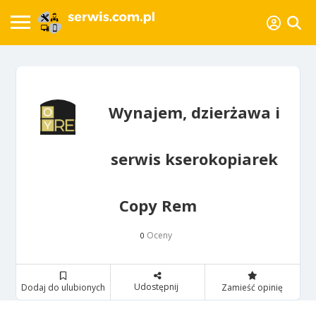
Wynajem, dzierżawa i
serwis kserokopiarek
Copy Rem
Oceny
0
Udostępnij
Dodaj do ulubionych
Zamieść opinię