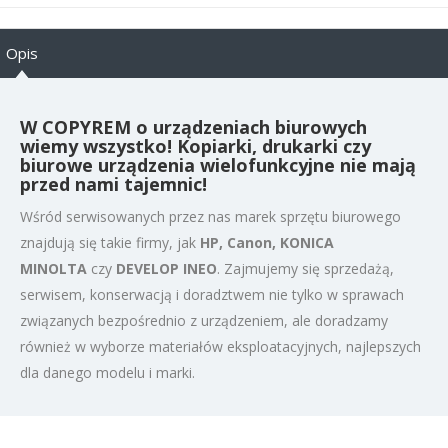
Opis
W
COPYREM
o urządzeniach biurowych
wiemy wszystko! Kopiarki, drukarki czy
biurowe urządzenia wielofunkcyjne nie mają
przed nami tajemnic!
Wśród serwisowanych przez nas marek sprzętu biurowego
znajdują się takie firmy, jak
HP, Canon, KONICA
MINOLTA
czy
DEVELOP INEO
. Zajmujemy się sprzedażą,
serwisem, konserwacją i doradztwem nie tylko w sprawach
związanych bezpośrednio z urządzeniem, ale doradzamy
również w wyborze materiałów eksploatacyjnych, najlepszych
dla danego modelu i marki.