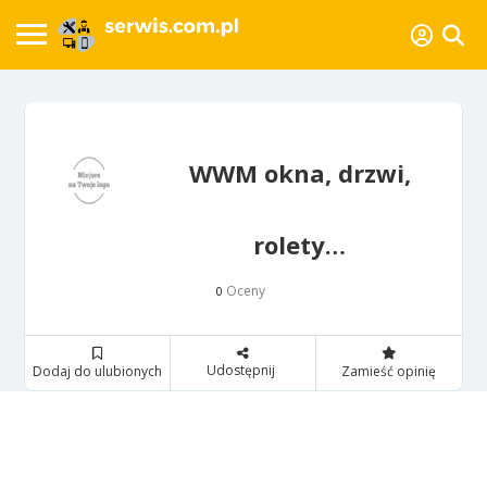
WWM okna, drzwi,
rolety…
Oceny
0
Udostępnij
Dodaj do ulubionych
Zamieść opinię