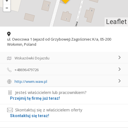
Leaflet
ul. Owocowa 1 (wjazd od Grzybowej) Zagościniec K/a, 05-200
Wołomin, Poland
Wskazówki Dojazdu
+48696479726
http://wwm.waw.pl
Jesteś właścicielem lub pracownikiem?
Przejmij tę firmę już teraz!
Skontaktuj się z właścicielem oferty
Skontaktuj się teraz!