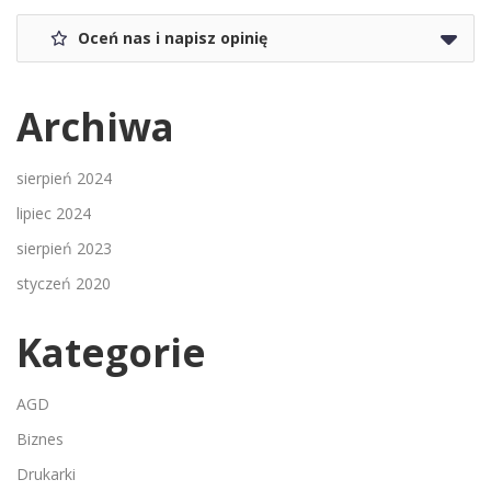
Oceń nas i napisz opinię
Archiwa
sierpień 2024
lipiec 2024
sierpień 2023
styczeń 2020
Kategorie
AGD
Biznes
Drukarki