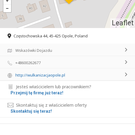
Leaflet
Częstochowska 44, 45-425 Opole, Poland
Wskazówki Dojazdu
+48600262677
http://wulkanizacjaopole.pl
Jesteś właścicielem lub pracownikiem?
Przejmij tę firmę już teraz!
Skontaktuj się z właścicielem oferty
Skontaktuj się teraz!