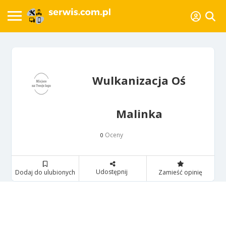
Wulkanizacja Oś
Malinka
Oceny
0
Udostępnij
Dodaj do ulubionych
Zamieść opinię