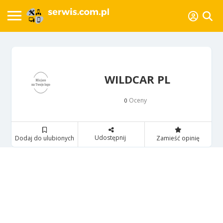
WILDCAR PL
Oceny
0
Udostępnij
Dodaj do ulubionych
Zamieść opinię