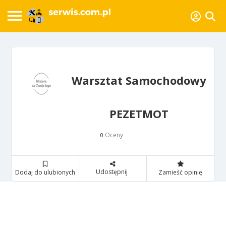
Warsztat Samochodowy
PEZETMOT
Oceny
0
Udostępnij
Dodaj do ulubionych
Zamieść opinię