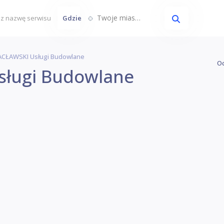
Twoje miasto...
Gdzie
CŁAWSKI Usługi Budowlane
Oc
ługi Budowlane