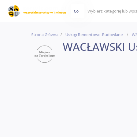
Co
Strona Główna
Usługi Remontowo-Budowlane
WA
WACŁAWSKI Us