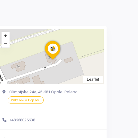
Leaflet
Olimpijska 24a, 45-681 Opole, Poland
Wskazówki Dojazdu
+48668026638