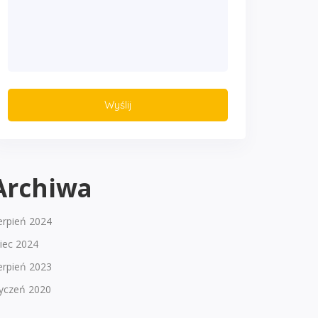
Archiwa
erpień 2024
piec 2024
erpień 2023
tyczeń 2020