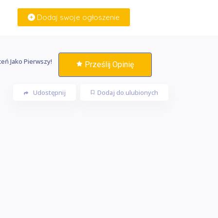
Dodaj swoje ogłoszenie
Zaloguj Się
eń Jako Pierwszy!
Prześlij Opinię
Udostępnij
Dodaj do ulubionych