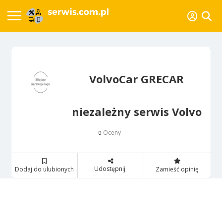
VolvoCar GRECAR
niezależny serwis Volvo
Oceny
0
Udostępnij
Dodaj do ulubionych
Zamieść opinię