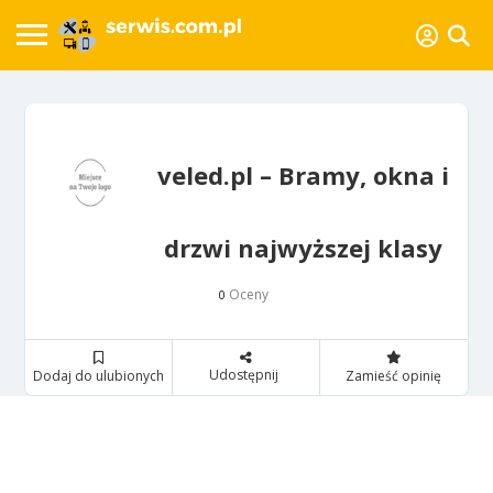
veled.pl – Bramy, okna i
drzwi najwyższej klasy
Oceny
0
Udostępnij
Dodaj do ulubionych
Zamieść opinię