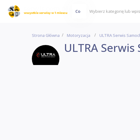
Co
Strona Główna
Motoryzacja
ULTRA Serwis Samo
ULTRA Serwis