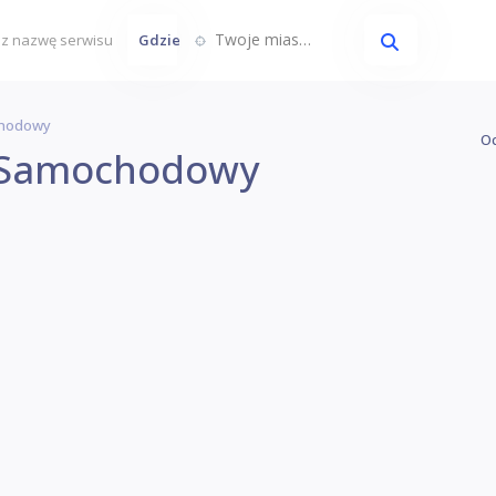
Twoje miasto...
Gdzie
chodowy
Oc
 Samochodowy