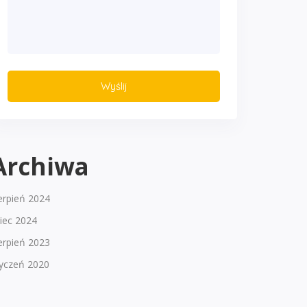
Archiwa
erpień 2024
piec 2024
erpień 2023
tyczeń 2020