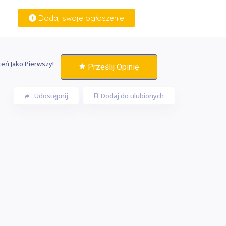
Dodaj swoje ogłoszenie
Zaloguj Się
eń Jako Pierwszy!
Prześlij Opinię
Udostępnij
Dodaj do ulubionych