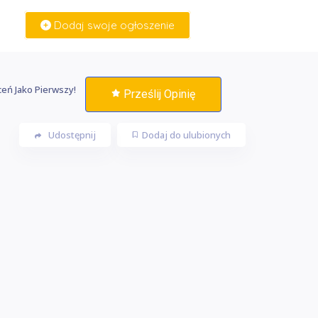
Dodaj swoje ogłoszenie
Zaloguj Się
eń Jako Pierwszy!
Prześlij Opinię
Udostępnij
Dodaj do ulubionych