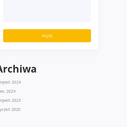
Archiwa
erpień 2024
piec 2024
erpień 2023
tyczeń 2020