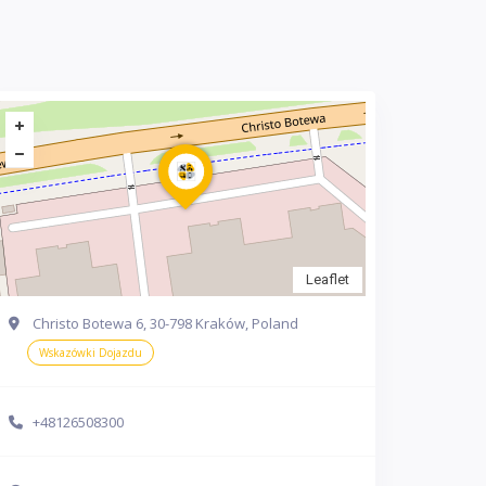
Leaflet
Christo Botewa 6, 30-798 Kraków, Poland
Wskazówki Dojazdu
+48126508300