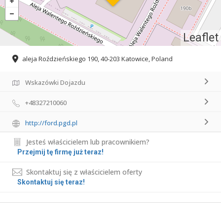
Leaflet
aleja Roździeńskiego 190, 40-203 Katowice, Poland
Wskazówki Dojazdu
+48327210060
http://ford.pgd.pl
Jesteś właścicielem lub pracownikiem?
Przejmij tę firmę już teraz!
Skontaktuj się z właścicielem oferty
Skontaktuj się teraz!