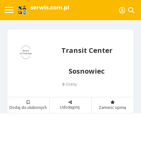
Transit Center
Sosnowiec
Oceny
0
Udostępnij
Dodaj do ulubionych
Zamieść opinię