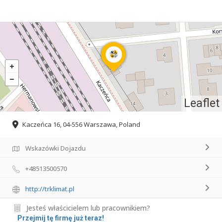
Leaflet
Kaczeńca 16, 04-556 Warszawa, Poland
Wskazówki Dojazdu
+48513500570
http://trklimat.pl
Jesteś właścicielem lub pracownikiem?
Przejmij tę firmę już teraz!