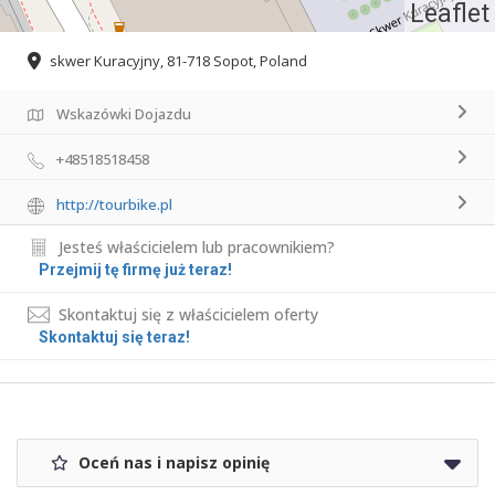
Leaflet
skwer Kuracyjny, 81-718 Sopot, Poland
Wskazówki Dojazdu
+48518518458
http://tourbike.pl
Jesteś właścicielem lub pracownikiem?
Przejmij tę firmę już teraz!
Skontaktuj się z właścicielem oferty
Skontaktuj się teraz!
Oceń nas i napisz opinię