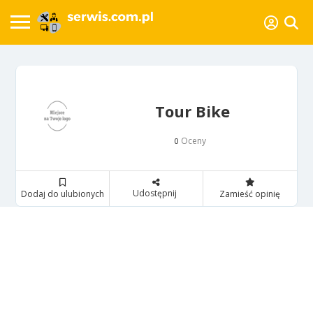
Tour Bike
Oceny
0
Udostępnij
Dodaj do ulubionych
Zamieść opinię