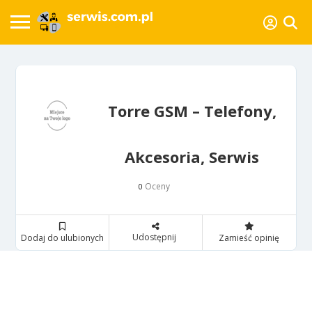
Torre GSM – Telefony,
Akcesoria, Serwis
Oceny
0
Udostępnij
Dodaj do ulubionych
Zamieść opinię