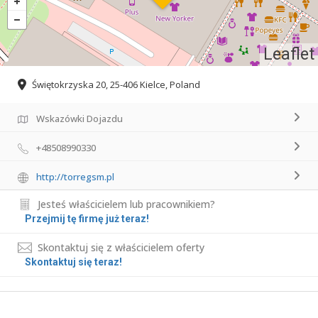
Leaflet
Świętokrzyska 20, 25-406 Kielce, Poland
Wskazówki Dojazdu
+48508990330
http://torregsm.pl
Jesteś właścicielem lub pracownikiem?
Przejmij tę firmę już teraz!
Skontaktuj się z właścicielem oferty
Skontaktuj się teraz!