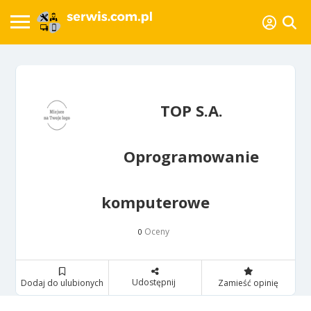
TOP S.A.
Oprogramowanie
komputerowe
Oceny
0
Udostępnij
Dodaj do ulubionych
Zamieść opinię