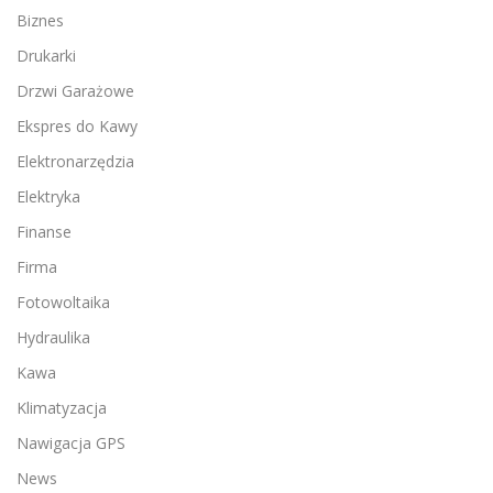
Biznes
Drukarki
Drzwi Garażowe
Ekspres do Kawy
Elektronarzędzia
Elektryka
Finanse
Firma
Fotowoltaika
Hydraulika
Kawa
Klimatyzacja
Nawigacja GPS
News