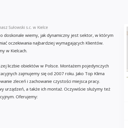
asz Sułowski s.c. w Kielce
bo doskonale wiemy, jak dynamiczny jest sektor, w którym
niać oczekiwania najbardziej wymagających Klientów.
my w Kielcach.
szej liczbie obiektów w Polsce. Montażem pojedynczych
zacyjnych zajmujemy się od 2007 roku. Jako Top Klima
wanie zleceń i zachowanie czystości miejsca pracy.
urządzeń, a także ich montaż. Oczywiście służymy też
cyjnym. Oferujemy: