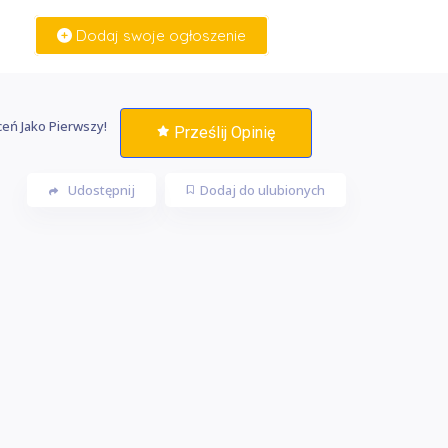
Dodaj swoje ogłoszenie
Zaloguj Się
eń Jako Pierwszy!
Prześlij Opinię
Udostępnij
Dodaj do ulubionych