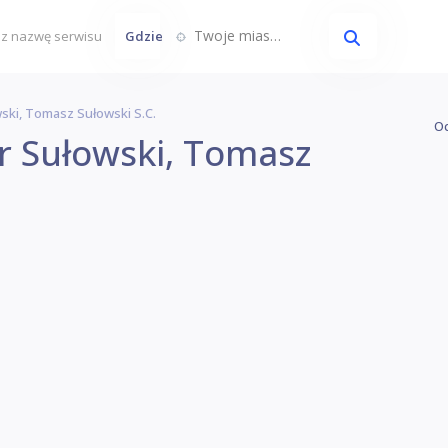
Twoje miasto...
Gdzie
wski, Tomasz Sułowski S.c.
Oc
r Sułowski, Tomasz