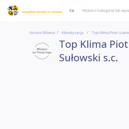
Co
Strona Główna
Klimatyzacja
Top Klima Piotr Suło
Top Klima Piot
Sułowski s.c.