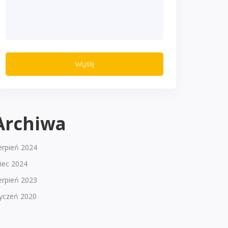
Archiwa
erpień 2024
piec 2024
erpień 2023
tyczeń 2020