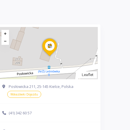
Leaflet
Posłowicka 211, 25-145 Kielce, Polska
Wskazówki Dojazdu
(41) 342 60 57