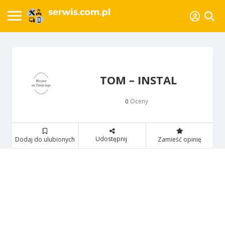
TOM – INSTAL
Oceny
0
Udostępnij
Dodaj do ulubionych
Zamieść opinię