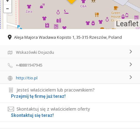
Leaflet
Aleja Majora Wacława Kopisto 1, 35-315 Rzeszów, Poland
Wskazówki Dojazdu
+48881947945
http://tio.pl
Jesteś właścicielem lub pracownikiem?
Przejmij tę firmę już teraz!
Skontaktuj się z właścicielem oferty
Skontaktuj się teraz!