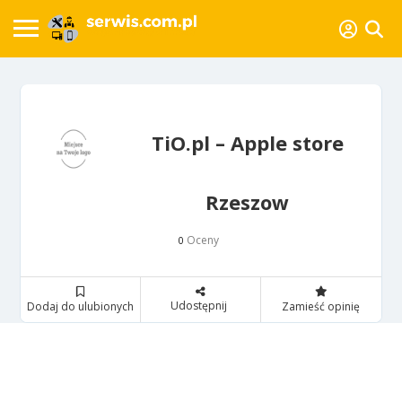
TiO.pl – Apple store
Rzeszow
Oceny
0
Udostępnij
Dodaj do ulubionych
Zamieść opinię