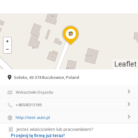
Leaflet
Solisko, 43-374 Buczkowice, Poland
Wskazówki Dojazdu
+48508315189
http://test-auto.pl
Jesteś właścicielem lub pracownikiem?
Przejmij tę firmę już teraz!