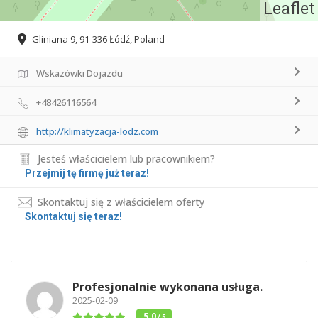
Leaflet
Gliniana 9, 91-336 Łódź, Poland
Wskazówki Dojazdu
+48426116564
http://klimatyzacja-lodz.com
Jesteś właścicielem lub pracownikiem?
Przejmij tę firmę już teraz!
Skontaktuj się z właścicielem oferty
Skontaktuj się teraz!
Profesjonalnie wykonana usługa.
2025-02-09
5.0
/ 5