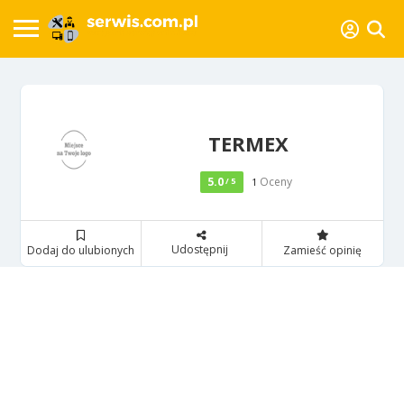
TERMEX
5.0
Oceny
/ 5
1
Udostępnij
Dodaj do ulubionych
Zamieść opinię