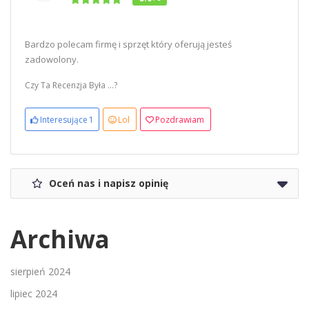
Bardzo polecam firmę i sprzęt który oferują jesteś
zadowolony.
Czy Ta Recenzja Była ...?
Interesujące
1
Lol
Pozdrawiam
Oceń nas i napisz opinię
Archiwa
sierpień 2024
lipiec 2024