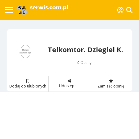
Telkomtor. Dziegiel K.
Oceny
0
Udostępnij
Dodaj do ulubionych
Zamieść opinię