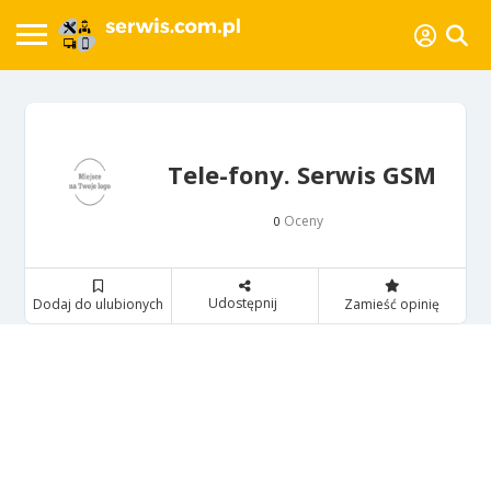
Tele-fony. Serwis GSM
Oceny
0
Udostępnij
Dodaj do ulubionych
Zamieść opinię