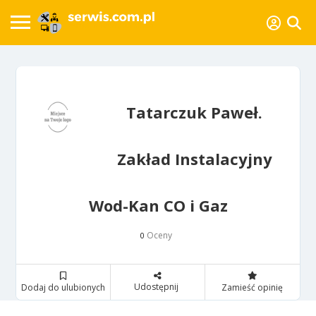
Tatarczuk Paweł.
Zakład Instalacyjny
Wod-Kan CO i Gaz
Oceny
0
Udostępnij
Dodaj do ulubionych
Zamieść opinię