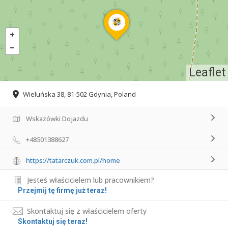
Leaflet
Wieluńska 38, 81-502 Gdynia, Poland
Wskazówki Dojazdu
+48501388627
https://tatarczuk.com.pl/home
Jesteś właścicielem lub pracownikiem?
Przejmij tę firmę już teraz!
Skontaktuj się z właścicielem oferty
Skontaktuj się teraz!