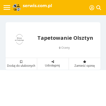
Tapetowanie Olsztyn
Oceny
0
Udostępnij
Dodaj do ulubionych
Zamieść opinię