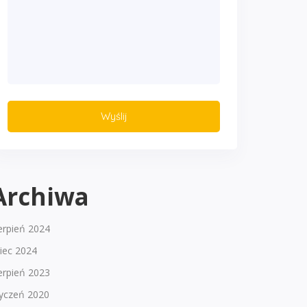
Archiwa
erpień 2024
piec 2024
erpień 2023
tyczeń 2020