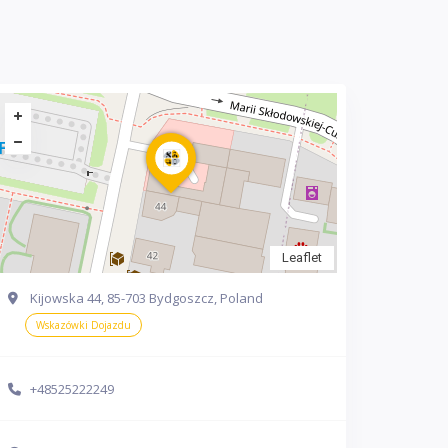
Leaflet
Kijowska 44, 85-703 Bydgoszcz, Poland
Wskazówki Dojazdu
+48525222249