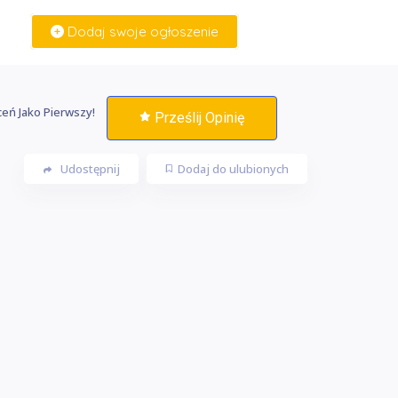
Dodaj swoje ogłoszenie
Zaloguj Się
eń Jako Pierwszy!
Prześlij Opinię
Udostępnij
Dodaj do ulubionych