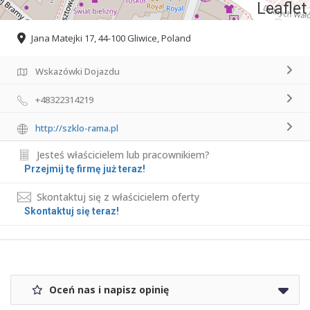
Leaflet
Jana Matejki 17, 44-100 Gliwice, Poland
Wskazówki Dojazdu
+48322314219
http://szklo-rama.pl
Jesteś właścicielem lub pracownikiem?
Przejmij tę firmę już teraz!
Skontaktuj się z właścicielem oferty
Skontaktuj się teraz!
Oceń nas i napisz opinię