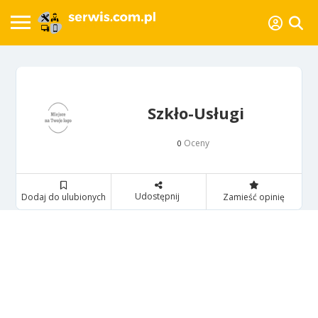
Szkło-Usługi
Oceny
0
Udostępnij
Dodaj do ulubionych
Zamieść opinię