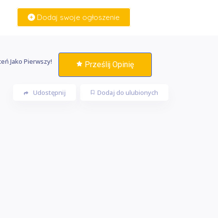
Dodaj swoje ogłoszenie
Zaloguj Się
eń Jako Pierwszy!
Prześlij Opinię
Udostępnij
Dodaj do ulubionych