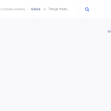
Twoje miasto...
Gdzie
Oc