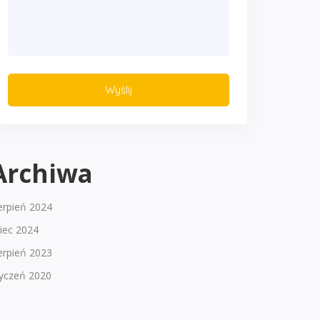
Archiwa
erpień 2024
piec 2024
erpień 2023
tyczeń 2020