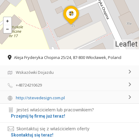
Leaflet
Aleja Fryderyka Chopina 25/24, 87-800 Włocławek, Poland
Wskazówki Dojazdu
+48724210629
http://stevedesign.com.pl
Jesteś właścicielem lub pracownikiem?
Przejmij tę firmę już teraz!
Skontaktuj się z właścicielem oferty
Skontaktuj się teraz!