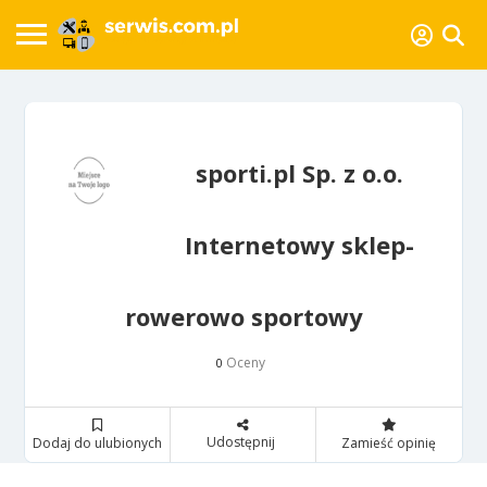
sporti.pl Sp. z o.o.
Internetowy sklep-
rowerowo sportowy
Oceny
0
Udostępnij
Dodaj do ulubionych
Zamieść opinię