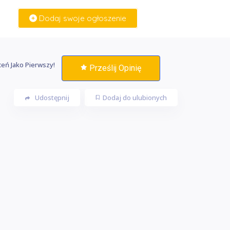
Dodaj swoje ogłoszenie
Zaloguj Się
eń Jako Pierwszy!
Prześlij Opinię
Udostępnij
Dodaj do ulubionych