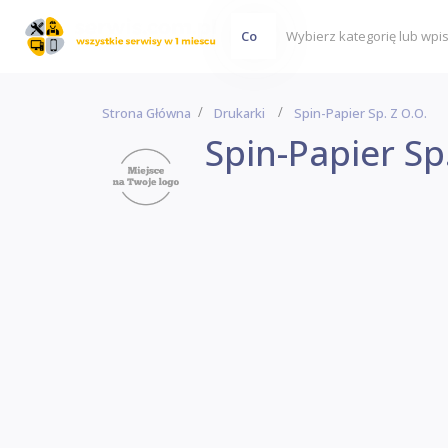
Co
Strona Główna
Drukarki
Spin-Papier Sp. Z O.o.
Spin-Papier Sp.