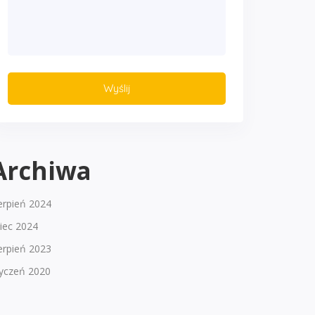
Archiwa
erpień 2024
piec 2024
erpień 2023
tyczeń 2020