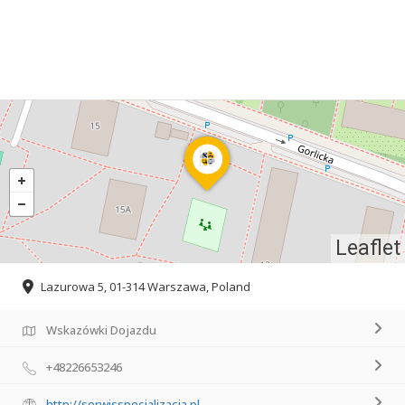
Leaflet
Lazurowa 5, 01-314 Warszawa, Poland
Wskazówki Dojazdu
+48226653246
http://serwisspecjalizacja.pl