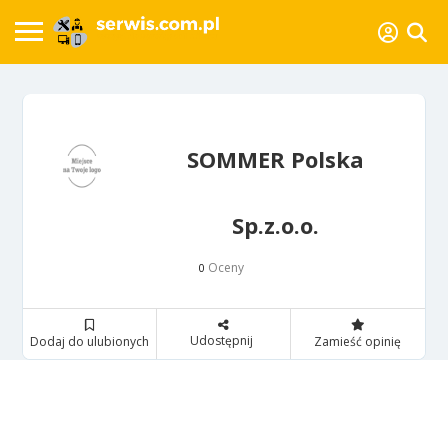
SOMMER Polska
Sp.z.o.o.
Oceny
0
Udostępnij
Dodaj do ulubionych
Zamieść opinię