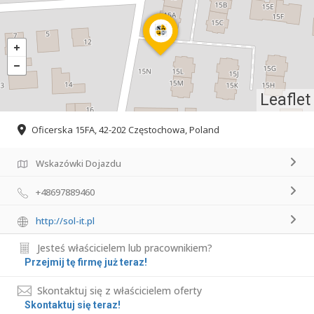
Leaflet
Oficerska 15FA, 42-202 Częstochowa, Poland
Wskazówki Dojazdu
+48697889460
http://sol-it.pl
Jesteś właścicielem lub pracownikiem?
Przejmij tę firmę już teraz!
Skontaktuj się z właścicielem oferty
Skontaktuj się teraz!