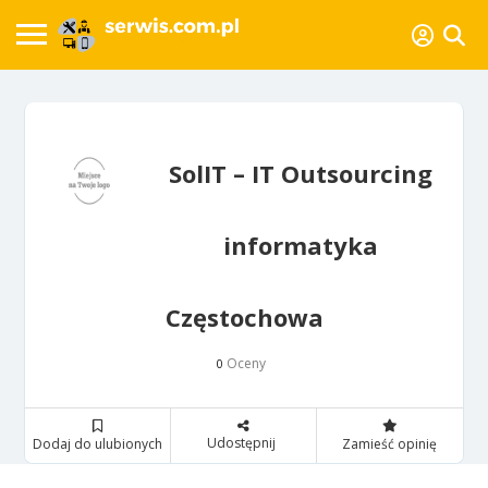
SolIT – IT Outsourcing
informatyka
Częstochowa
Oceny
0
Udostępnij
Dodaj do ulubionych
Zamieść opinię