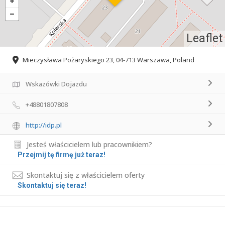
Leaflet
Mieczysława Pożaryskiego 23, 04-713 Warszawa, Poland
Wskazówki Dojazdu
+48801807808
http://idp.pl
Jesteś właścicielem lub pracownikiem?
Przejmij tę firmę już teraz!
Skontaktuj się z właścicielem oferty
Skontaktuj się teraz!