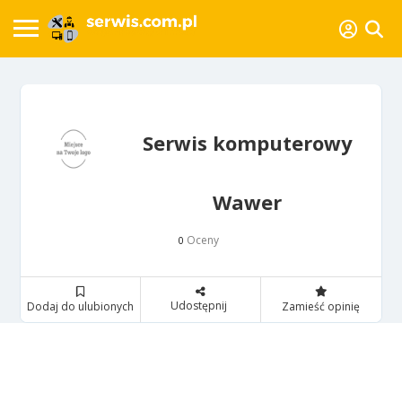
Serwis komputerowy
Wawer
Oceny
0
Udostępnij
Dodaj do ulubionych
Zamieść opinię